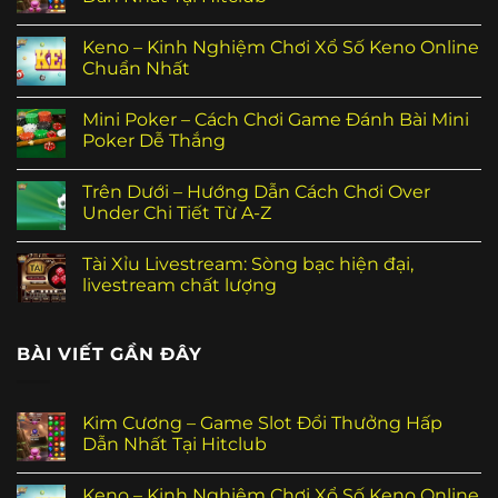
Keno – Kinh Nghiệm Chơi Xổ Số Keno Online
Chuẩn Nhất
Mini Poker – Cách Chơi Game Đánh Bài Mini
Poker Dễ Thắng
Trên Dưới – Hướng Dẫn Cách Chơi Over
Under Chi Tiết Từ A-Z
Tài Xỉu Livestream: Sòng bạc hiện đại,
livestream chất lượng
BÀI VIẾT GẦN ĐÂY
Kim Cương – Game Slot Đổi Thưởng Hấp
Dẫn Nhất Tại Hitclub
Keno – Kinh Nghiệm Chơi Xổ Số Keno Online