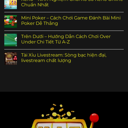
Chuẩn Nhất
Mini Poker – Cách Chơi Game Đánh Bài Mini
Poker Dễ Thắng
Trên Dưới – Hướng Dẫn Cách Chơi Over
Under Chi Tiết Từ A-Z
Tài Xỉu Livestream: Sòng bạc hiện đại,
livestream chất lượng