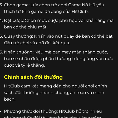
Chọn game: Lựa chọn trò chơi Game Nổ Hũ yêu
thích từ kho game đa dạng của HitClub.
Đặt cược: Chọn mức cược phù hợp với khả năng mà
bạn có thể chịu mất.
Quay thưởng: Nhấn vào nút quay để bạn có thể bắt
đầu trò chơi và chờ đợi kết quả.
Nhận thưởng: Nếu mà bạn may mắn thắng cuộc,
bạn sẽ nhận được phần thưởng tương ứng với mức
cược và tỷ lệ thắng.
Chính sách đổi thưởng
HitClub cam kết mang đến cho người chơi chính
sách đổi thưởng nhanh chóng, an toàn và minh
bạch:
Phương thức đổi thưởng: HitClub hỗ trợ nhiều
phương thức đổi thưởng khác nhau, bao gồm