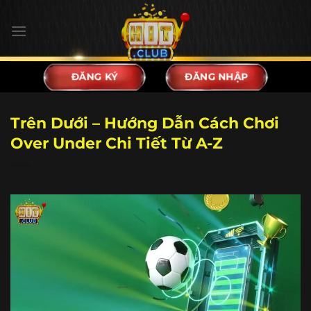
Bỏ
qua
nội
dung
ĐĂNG KÝ
ĐĂNG NHẬP
Trên Dưới – Hướng Dẫn Cách Chơi
Over Under Chi Tiết Từ A-Z