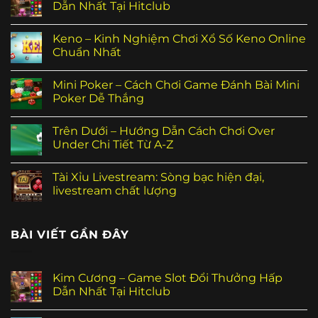
Dẫn Nhất Tại Hitclub
Keno – Kinh Nghiệm Chơi Xổ Số Keno Online
Chuẩn Nhất
Mini Poker – Cách Chơi Game Đánh Bài Mini
Poker Dễ Thắng
Trên Dưới – Hướng Dẫn Cách Chơi Over
Under Chi Tiết Từ A-Z
Tài Xỉu Livestream: Sòng bạc hiện đại,
livestream chất lượng
BÀI VIẾT GẦN ĐÂY
Kim Cương – Game Slot Đổi Thưởng Hấp
Dẫn Nhất Tại Hitclub