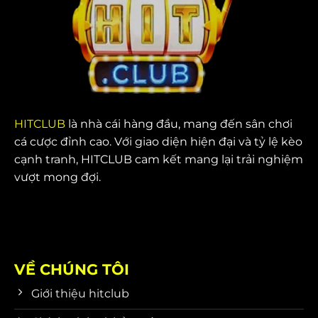
HITCLUB
là nhà cái hàng đầu, mang đến sân chơi
cá cược đỉnh cao. Với giao diện hiện đại và tỷ lệ kèo
cạnh tranh, HITCLUB cam kết mang lại trải nghiệm
vượt mong đợi.
VỀ CHÚNG TÔI
Giới thiệu hitclub