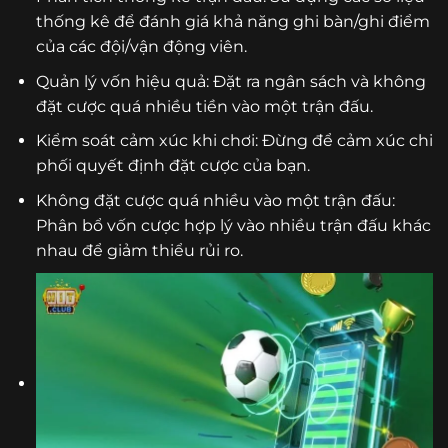
thống kê để đánh giá khả năng ghi bàn/ghi điểm
của các đội/vận động viên.
Quản lý vốn hiệu quả: Đặt ra ngân sách và không
đặt cược quá nhiều tiền vào một trận đấu.
Kiểm soát cảm xúc khi chơi: Đừng để cảm xúc chi
phối quyết định đặt cược của bạn.
Không đặt cược quá nhiều vào một trận đấu:
Phân bổ vốn cược hợp lý vào nhiều trận đấu khác
nhau để giảm thiểu rủi ro.