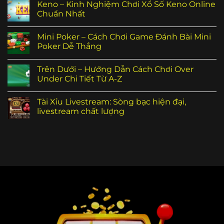
Keno – Kinh Nghiệm Chơi Xổ Số Keno Online
Chuẩn Nhất
Mini Poker – Cách Chơi Game Đánh Bài Mini
Poker Dễ Thắng
Trên Dưới – Hướng Dẫn Cách Chơi Over
Under Chi Tiết Từ A-Z
Tài Xỉu Livestream: Sòng bạc hiện đại,
livestream chất lượng