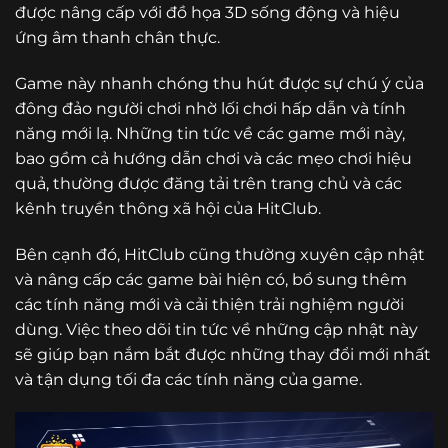
được nâng cấp với đồ họa 3D sống động và hiệu
ứng âm thanh chân thực.
Game này nhanh chóng thu hút được sự chú ý của
đông đảo người chơi nhờ lối chơi hấp dẫn và tính
năng mới lạ. Những tin tức về các game mới này,
bao gồm cả hướng dẫn chơi và các mẹo chơi hiệu
quả, thường được đăng tải trên trang chủ và các
kênh truyền thông xã hội của HitClub.
Bên cạnh đó, HitClub cũng thường xuyên cập nhật
và nâng cấp các game bài hiện có, bổ sung thêm
các tính năng mới và cải thiện trải nghiệm người
dùng. Việc theo dõi tin tức về những cập nhật này
sẽ giúp bạn nắm bắt được những thay đổi mới nhất
và tận dụng tối đa các tính năng của game.