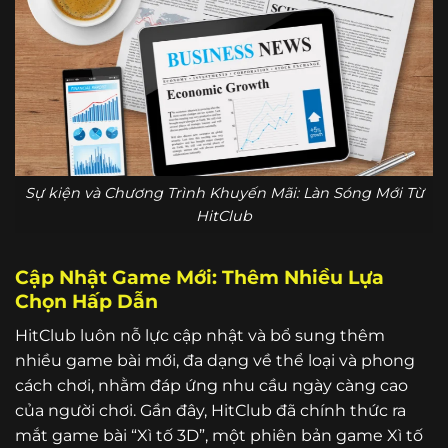
Sự kiện và Chương Trình Khuyến Mãi: Làn Sóng Mới Từ
HitClub
Cập Nhật Game Mới: Thêm Nhiều Lựa
Chọn Hấp Dẫn
HitClub luôn nỗ lực cập nhật và bổ sung thêm
nhiều game bài mới, đa dạng về thể loại và phong
cách chơi, nhằm đáp ứng nhu cầu ngày càng cao
của người chơi. Gần đây, HitClub đã chính thức ra
mắt game bài “Xì tố 3D”, một phiên bản game Xì tố