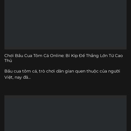
Chơi Bầu Cua Tôm Cá Online: Bí Kíp Để Thắng Lớn Từ Cao
Thủ
Bầu cua tôm cá, trò chơi dân gian quen thuộc của người
Việt, nay đã...