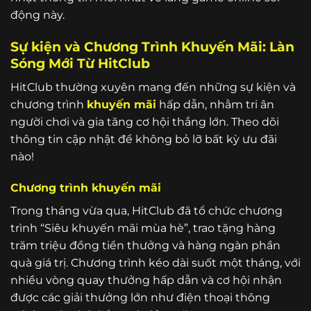
động này.
Sự kiện và Chương Trình Khuyến Mãi: Làn
Sóng Mới Từ HitClub
HitClub thường xuyên mang đến những sự kiện và
chương trình
khuyến mãi
hấp dẫn, nhằm tri ân
người chơi và gia tăng cơ hội thắng lớn. Theo dõi
thông tin cập nhật để không bỏ lỡ bất kỳ ưu đãi
nào!
Chương trình khuyến mãi
Trong tháng vừa qua, HitClub đã tổ chức chương
trình “Siêu khuyến mãi mùa hè”, trao tặng hàng
trăm triệu đồng tiền thưởng và hàng ngàn phần
quà giá trị. Chương trình kéo dài suốt một tháng, với
nhiều vòng quay thưởng hấp dẫn và cơ hội nhận
được các giải thưởng lớn như điện thoại thông