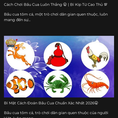
Cách Chơi Bầu Cua Luôn Thắng 🤫 | Bí Kíp Từ Cao Thủ 💯
Bầu cua tôm cá, một trò chơi dân gian quen thuộc, luôn
mang đến sự...
Bí Mật Cách Đoán Bầu Cua Chuẩn Xác Nhất 2026🤫
Bầu cua tôm cá, trò chơi dân gian quen thuộc của người