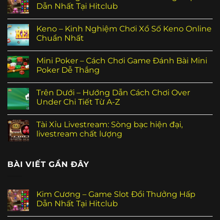
Dẫn Nhất Tại Hitclub
Keno – Kinh Nghiệm Chơi Xổ Số Keno Online
Chuẩn Nhất
Mini Poker – Cách Chơi Game Đánh Bài Mini
Poker Dễ Thắng
Trên Dưới – Hướng Dẫn Cách Chơi Over
Under Chi Tiết Từ A-Z
Tài Xỉu Livestream: Sòng bạc hiện đại,
livestream chất lượng
BÀI VIẾT GẦN ĐÂY
Kim Cương – Game Slot Đổi Thưởng Hấp
Dẫn Nhất Tại Hitclub