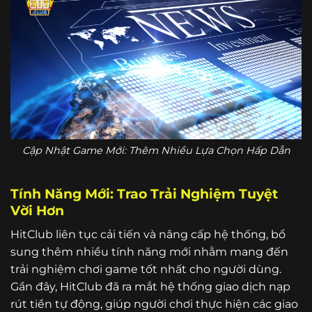
Cập Nhật Game Mới: Thêm Nhiều Lựa Chọn Hấp Dẫn
Tính Năng Mới: Trao Trải Nghiệm Tuyệt
Vời Hơn
HitClub liên tục cải tiến và nâng cấp hệ thống, bổ
sung thêm nhiều tính năng mới nhằm mang đến
trải nghiệm chơi game tốt nhất cho người dùng.
Gần đây, HitClub đã ra mắt hệ thống giao dịch nạp
rút tiền tự động, giúp người chơi thực hiện các giao