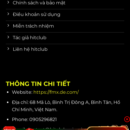
Chính sách và bảo mật
Điều khoản sử dụng
Miễn trách nhiệm
Tác giả hitclub
Liên hệ hitclub
THÔNG TIN CHI TIẾT
Website:
https://fmx.de.com/
Địa chỉ: 68 Mã Lò, Bình Trị Đông A, Bình Tân, Hồ
Chí Minh, Việt Nam.
Phone: 0905296821
Email:
contact@hitclub.miami