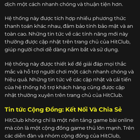
dịch một cách nhanh chóng và thuận tiện hơn.
Hệ thống này được tích hợp nhiều phương thức
thanh toán khác nhau, đảm bảo tính bảo mật và an
toàn cao. Những tin tức về các tính năng mới này
thường được cập nhật trên trang chủ của HitClub,
giúp người chơi dễ dàng nắm bắt và sử dụng.
Hệ thống này được thiết kế để giải đáp mọi thắc
mắc và hỗ trợ người chơi một cách nhanh chóng và
hiệu quả. Những tin tức về các cập nhật và cải tiến
của hệ thống hỗ trợ khách hàng cũng được cập
nhật thường xuyên trên trang chủ của HitClub.
Tin tức Cộng Đồng: Kết Nối Và Chia Sẻ
HitClub không chỉ là một nền tảng game bài online
mà còn là một cộng đồng game thủ lớn mạnh. Trên
các diễn đàn và nhóm cộng đồng của HitClub,