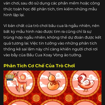
ván chơi, sau đó sử dụng các phần mềm hoặc công
thức toán học để phân tích, tìm kiếm những mẫu
hình lặp lại.
Vì bản chất của trò chơi bầu cua là ngẫu nhiên, nên
bất kỳ mẫu hình nào được tìm ra cũng chỉ là sự
trùng hợp ngẫu nhiên, không thể dự đoán được kết
quả tương lai. Việc tin tưởng vào những phân tích
thống kê sai lầm này chỉ càng khiến người chơi rơi
vào bẫy của Bầu Cua Xoay Vòng ảo tưởng.
Phân Tích Cơ Chế Của Trò Chơi