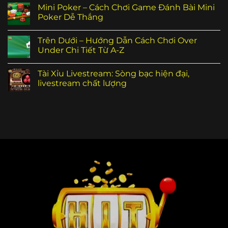
Mini Poker – Cách Chơi Game Đánh Bài Mini
Poker Dễ Thắng
Trên Dưới – Hướng Dẫn Cách Chơi Over
Under Chi Tiết Từ A-Z
Tài Xỉu Livestream: Sòng bạc hiện đại,
livestream chất lượng