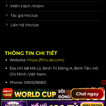
Miễn trách nhiệm
Tác giả hitclub
Liên hệ hitclub
THÔNG TIN CHI TIẾT
Website:
https://fmx.de.com/
Địa chỉ: 68 Mã Lò, Bình Trị Đông A, Bình Tân, Hồ
Chí Minh, Việt Nam.
Phone: 0905296821
Email:
contact@hitclub.miami
Chơi ngay
hastags: #hitclub #tai_hit_club