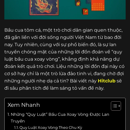
Bầu cua tôm cá, một trò chơi dân gian quen thuộc,
đã gắn liền với đời sống người Việt Nam từ bao đời
nay. Tuy nhiên, cùng với sự phổ biến đó, là sự lan
truyền chóng mặt của những lời đồn đoán về “quy
luật bầu cua xoay vòng”, khẳng định khả năng dự
đoán kết quả trò chơi. Liệu những lời đồn đại này có
cơ sở hay chỉ là một trò lừa đảo tinh vi, đang chờ đợi
những người nhẹ dạ cả tin? Bài viết này
Hitclub
sẽ
đi sâu phân tích để làm sáng tỏ vấn đề này.
Xem Nhanh
Những “Quy Luật” Bầu Cua Xoay Vòng Được Lan
Truyền
Quy Luật Xoay Vòng Theo Chu Kỳ