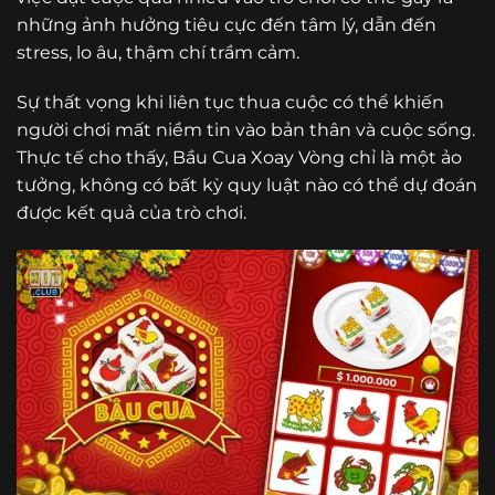
những ảnh hưởng tiêu cực đến tâm lý, dẫn đến
stress, lo âu, thậm chí trầm cảm.
Sự thất vọng khi liên tục thua cuộc có thể khiến
người chơi mất niềm tin vào bản thân và cuộc sống.
Thực tế cho thấy, Bầu Cua Xoay Vòng chỉ là một ảo
tưởng, không có bất kỳ quy luật nào có thể dự đoán
được kết quả của trò chơi.