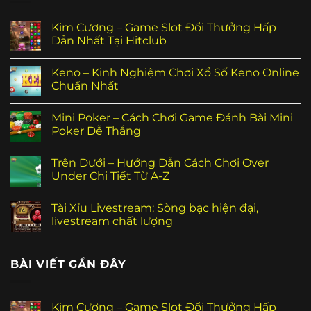
Kim Cương – Game Slot Đổi Thưởng Hấp
Dẫn Nhất Tại Hitclub
Keno – Kinh Nghiệm Chơi Xổ Số Keno Online
Chuẩn Nhất
Mini Poker – Cách Chơi Game Đánh Bài Mini
Poker Dễ Thắng
Trên Dưới – Hướng Dẫn Cách Chơi Over
Under Chi Tiết Từ A-Z
Tài Xỉu Livestream: Sòng bạc hiện đại,
livestream chất lượng
BÀI VIẾT GẦN ĐÂY
Kim Cương – Game Slot Đổi Thưởng Hấp