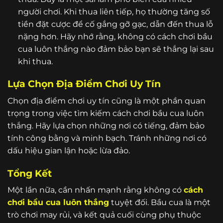
người chơi. Khi thua liên tiếp, họ thường tăng số
tiền đặt cược để cố gắng gỡ gạc, dẫn đến thua lỗ
nặng hơn. Hãy nhớ rằng, không có cách chơi bầu
cua luôn thắng nào đảm bảo bạn sẽ thắng lại sau
khi thua.
Lựa Chọn Địa Điểm Chơi Uy Tín
Chọn địa điểm chơi uy tín cũng là một phần quan
trọng trong việc tìm kiếm cách chơi bầu cua luôn
thắng. Hãy lựa chọn những nơi có tiếng, đảm bảo
tính công bằng và minh bạch. Tránh những nơi có
dấu hiệu gian lận hoặc lừa đảo.
Tổng Kết
Một lần nữa, cần nhấn mạnh rằng không có
cách
chơi bầu cua luôn thắng
tuyệt đối. Bầu cua là một
trò chơi may rủi, và kết quả cuối cùng phụ thuộc