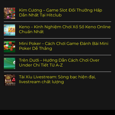
Kim Cương – Game Slot Đổi Thưởng Hấp
Dẫn Nhất Tại Hitclub
Keno – Kinh Nghiệm Chơi Xổ Số Keno Online
Chuẩn Nhất
Mini Poker – Cách Chơi Game Đánh Bài Mini
Poker Dễ Thắng
Trên Dưới – Hướng Dẫn Cách Chơi Over
Under Chi Tiết Từ A-Z
Tài Xỉu Livestream: Sòng bạc hiện đại,
livestream chất lượng