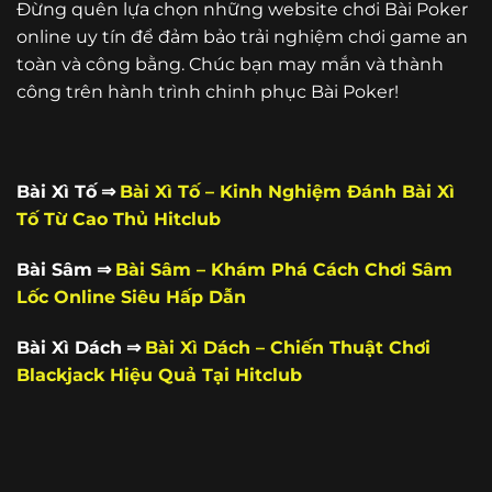
Đừng quên lựa chọn những website chơi Bài Poker
online uy tín để đảm bảo trải nghiệm chơi game an
toàn và công bằng. Chúc bạn may mắn và thành
công trên hành trình chinh phục Bài Poker!
Bài Xì Tố
⇒
Bài Xì Tố – Kinh Nghiệm Đánh Bài Xì
Tố Từ Cao Thủ Hitclub
Bài Sâm
⇒
Bài Sâm – Khám Phá Cách Chơi Sâm
Lốc Online Siêu Hấp Dẫn
Bài Xì Dách
⇒
Bài Xì Dách – Chiến Thuật Chơi
Blackjack Hiệu Quả Tại Hitclub