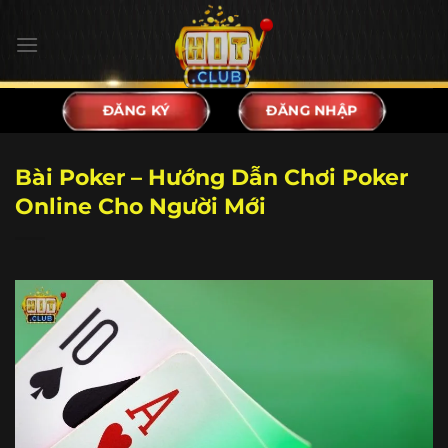
Bỏ
qua
nội
dung
ĐĂNG KÝ
ĐĂNG NHẬP
Bài Poker – Hướng Dẫn Chơi Poker
Online Cho Người Mới