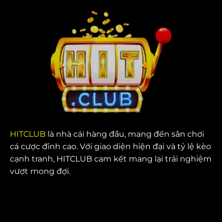
HITCLUB
là nhà cái hàng đầu, mang đến sân chơi
cá cược đỉnh cao. Với giao diện hiện đại và tỷ lệ kèo
cạnh tranh, HITCLUB cam kết mang lại trải nghiệm
vượt mong đợi.