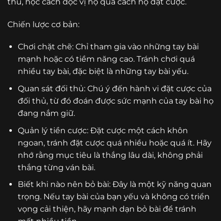
thủ, học cách đọc vị họ qua cách họ đặt cược.
Chiến lược cơ bản:
Chơi chặt chẽ: Chỉ tham gia vào những tay bài
mạnh hoặc có tiềm năng cao. Tránh chơi quá
nhiều tay bài, đặc biệt là những tay bài yếu.
Quan sát đối thủ: Chú ý đến hành vi đặt cược của
đối thủ, từ đó đoán được sức mạnh của tay bài họ
đang nắm giữ.
Quản lý tiền cược: Đặt cược một cách khôn
ngoan, tránh đặt cược quá nhiều hoặc quá ít. Hãy
nhớ rằng mục tiêu là thắng lâu dài, không phải
thắng từng ván bài.
Biết khi nào nên bỏ bài: Đây là một kỹ năng quan
trọng. Nếu tay bài của bạn yếu và không có triển
vọng cải thiện, hãy mạnh dạn bỏ bài để tránh