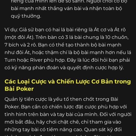
riêng của mình lên để so sánh. Người chơi có bộ
bài mạnh nhất thắng ván bài và nhận toàn bộ
quỹ thưởng.
Ví dụ: Giả sử bạn có hai lá bài riêng là Át cơ và Át rô
(một đôi Át). Trên bàn có 3 lá bài chung là 10 chuồn,
7 bích và 2 rô. Bạn có thể tạo thành bộ bài mạnh
như đôi Át, hoặc thậm chí là bộ bài mạnh hơn nếu lá
Turn hoặc River phù hợp. Đây là lúc đòi hỏi bạn phải
có kỹ năng phán đoán và quyết định cược hợp lý.
Các Loại Cược và Chiến Lược Cơ Bản trong
Bài Poker
Quản lý tiền cược là yếu tố then chốt trong Bài
Poker. Bạn cần có chiến lược đặt cược phù hợp với
tình hình trên bàn và tay bài của mình. Đối với người
mới bắt đầu, hãy chơi chặt chẽ, chỉ tham gia vào
những tay bài có tiềm năng cao. Quan sát kỹ đối