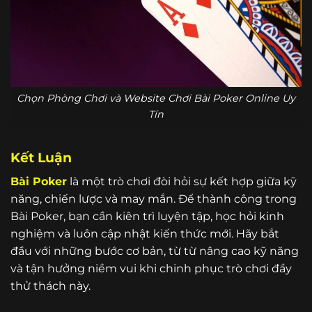
Chọn Phòng Chơi và Website Chơi Bài Poker Online Uy
Tín
Kết Luận
Bài Poker
là một trò chơi đòi hỏi sự kết hợp giữa kỹ
năng, chiến lược và may mắn. Để thành công trong
Bài Poker, bạn cần kiên trì luyện tập, học hỏi kinh
nghiệm và luôn cập nhật kiến thức mới. Hãy bắt
đầu với những bước cơ bản, từ từ nâng cao kỹ năng
và tận hưởng niềm vui khi chinh phục trò chơi đầy
thử thách này.