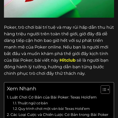
Poker, trò chơi bài trí tuệ và may rủi hấp dẫn thu hút
hàng triệu người trên toàn thế giới, giờ đây đã dễ
dàng tiếp cận hơn bao giờ hết với sự phát triển
mạnh mẽ của Poker online. Nếu bạn là người mới
bắt đầu và muốn khám phá thế giới đầy kịch tính
của Bài Poker, bài viết này
Hitclub
sẽ là người bạn
đồng hành lý tưởng, hướng dẫn bạn từng bước
chinh phục trò chơi đầy thử thách này.
Xem Nhanh
Luật Chơi Cơ Bản của Bài Poker: Texas Hold’em
Thuật ngữ cơ bản
Quy trình chơi một ván bài Texas Hold’em
Các Loại Cược và Chiến Lược Cơ Bản trong Bài Poker