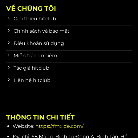
VỀ CHÚNG TÔI
Giới thiệu hitclub
Chính sách và bảo mật
Điều khoản sử dụng
Miễn trách nhiệm
Tác giả hitclub
Liên hệ hitclub
THÔNG TIN CHI TIẾT
Website:
https://fmx.de.com/
Địa chỉ: 68 Mã Lò, Bình Trị Đông A, Bình Tân, Hồ