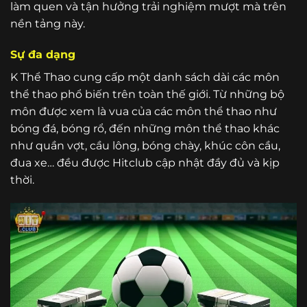
làm quen và tận hưởng trải nghiệm mượt mà trên
nền tảng này.
Sự đa dạng
K Thể Thao cung cấp một danh sách dài các môn
thể thao phổ biến trên toàn thế giới. Từ những bộ
môn được xem là vua của các môn thể thao như
bóng đá, bóng rổ, đến những môn thể thao khác
như quần vợt, cầu lông, bóng chày, khúc côn cầu,
đua xe… đều được Hitclub cập nhật đầy đủ và kịp
thời.