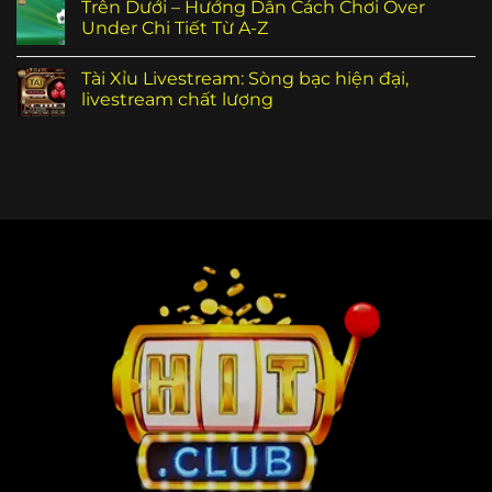
Trên Dưới – Hướng Dẫn Cách Chơi Over
Under Chi Tiết Từ A-Z
Tài Xỉu Livestream: Sòng bạc hiện đại,
livestream chất lượng