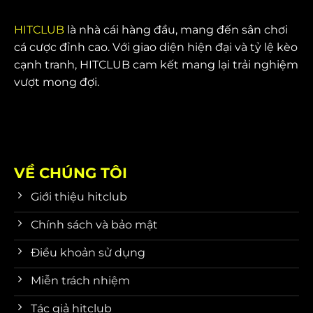
HITCLUB
là nhà cái hàng đầu, mang đến sân chơi
cá cược đỉnh cao. Với giao diện hiện đại và tỷ lệ kèo
cạnh tranh, HITCLUB cam kết mang lại trải nghiệm
vượt mong đợi.
VỀ CHÚNG TÔI
Giới thiệu hitclub
Chính sách và bảo mật
Điều khoản sử dụng
Miễn trách nhiệm
Tác giả hitclub