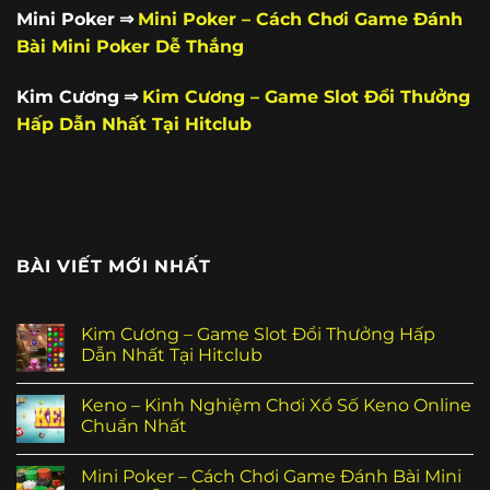
Mini Poker
⇒
Mini Poker – Cách Chơi Game Đánh
Bài Mini Poker Dễ Thắng
Kim Cương
⇒
Kim Cương – Game Slot Đổi Thưởng
Hấp Dẫn Nhất Tại Hitclub
BÀI VIẾT MỚI NHẤT
Kim Cương – Game Slot Đổi Thưởng Hấp
Dẫn Nhất Tại Hitclub
Keno – Kinh Nghiệm Chơi Xổ Số Keno Online
Chuẩn Nhất
Mini Poker – Cách Chơi Game Đánh Bài Mini