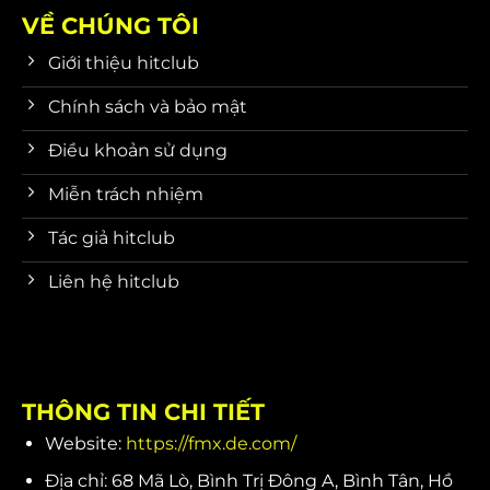
VỀ CHÚNG TÔI
Giới thiệu hitclub
Chính sách và bảo mật
Điều khoản sử dụng
Miễn trách nhiệm
Tác giả hitclub
Liên hệ hitclub
THÔNG TIN CHI TIẾT
Website:
https://fmx.de.com/
Địa chỉ: 68 Mã Lò, Bình Trị Đông A, Bình Tân, Hồ