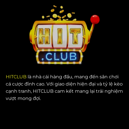
HITCLUB
là nhà cái hàng đầu, mang đến sân chơi
cá cược đỉnh cao. Với giao diện hiện đại và tỷ lệ kèo
cạnh tranh, HITCLUB cam kết mang lại trải nghiệm
vượt mong đợi.